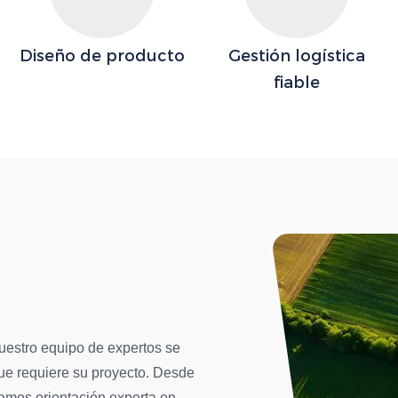
Diseño de producto
Gestión logística
fiable
nuestro equipo de expertos se
ue requiere su proyecto. Desde
ndamos orientación experta en