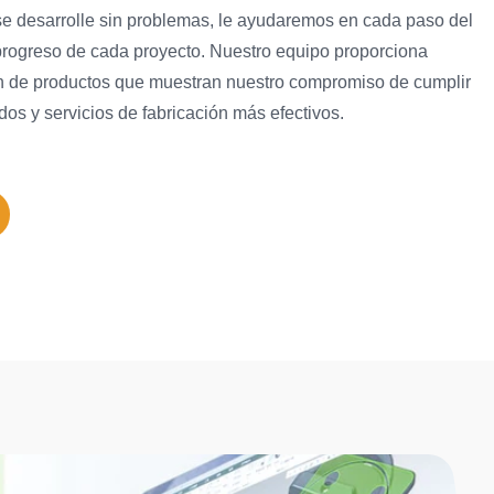
se desarrolle sin problemas, le ayudaremos en cada paso del
progreso de cada proyecto. Nuestro equipo proporciona
ón de productos que muestran nuestro compromiso de cumplir
dos y servicios de fabricación más efectivos.