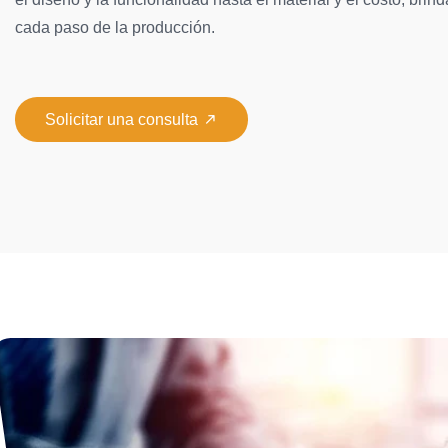
cada paso de la producción.

Solicitar una consulta