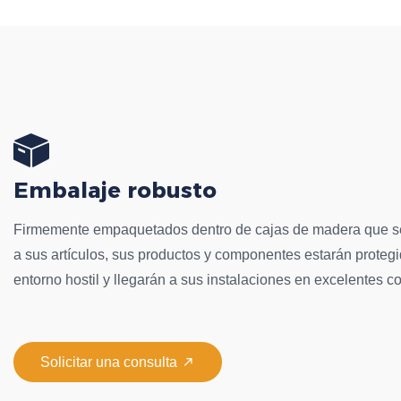
Embalaje robusto
Firmemente empaquetados dentro de cajas de madera que se
a sus artículos, sus productos y componentes estarán protegi
entorno hostil y llegarán a sus instalaciones en excelentes c

Solicitar una consulta