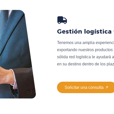
Gestión logística 
Tenemos una amplia experiencia
exportando nuestros productos 
sólida red logística le ayudará
en su destino dentro de los plaz

Solicitar una consulta