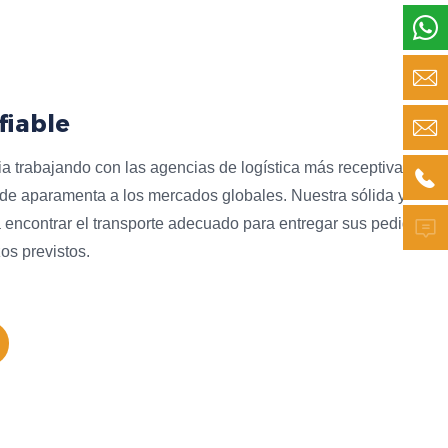


fiable

 trabajando con las agencias de logística más receptivas y

de aparamenta a los mercados globales. Nuestra sólida y

 a encontrar el transporte adecuado para entregar sus pedidos
os previstos.