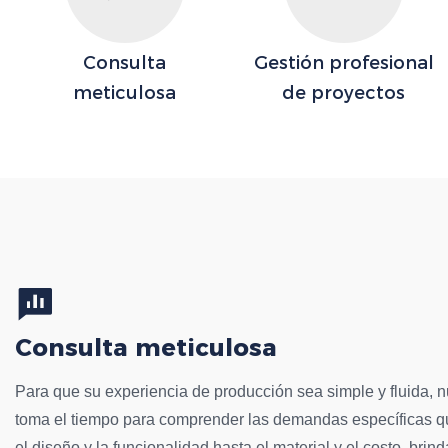
Consulta
Gestión profesional
meticulosa
de proyectos
Consulta meticulosa
Para que su experiencia de producción sea simple y fluida, 
toma el tiempo para comprender las demandas específicas q
el diseño y la funcionalidad hasta el material y el costo, bri