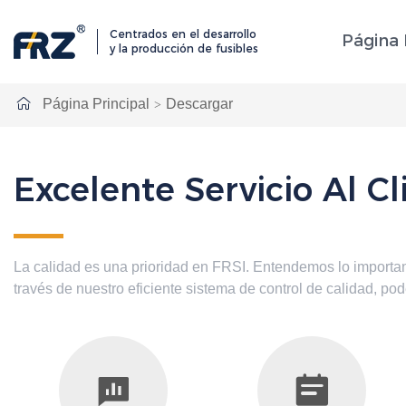
Centrados en el desarrollo
Página 
y la producción de fusibles
Página Principal
Descargar
Excelente Servicio Al Cl
La calidad es una prioridad en FRSI. Entendemos lo importan
través de nuestro eficiente sistema de control de calidad, po