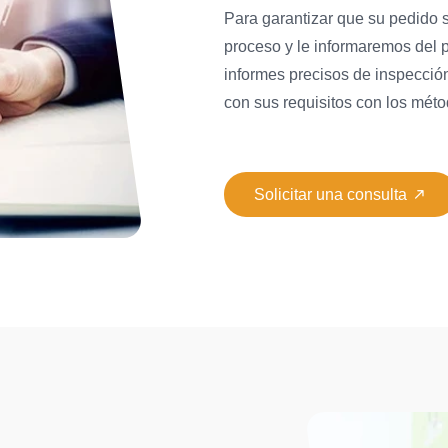
Para garantizar que su pedido 
proceso y le informaremos del 
informes precisos de inspecci
con sus requisitos con los méto

Solicitar una consulta