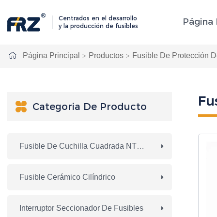
Centrados en el desarrollo
Página 
y la producción de fusibles
Página Principal
Productos
Fusible De Protección D
Fu

Categoria De Producto
Fusible De Cuchilla Cuadrada NTNH HRC
Fusible Cerámico Cilíndrico
Interruptor Seccionador De Fusibles