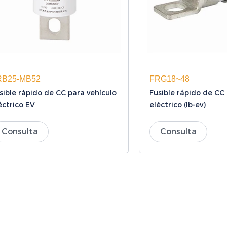
RB25-MB52
FRG18~48
sible rápido de CC para vehículo
Fusible rápido de CC
éctrico EV
eléctrico (lb-ev)
Consulta
Consulta