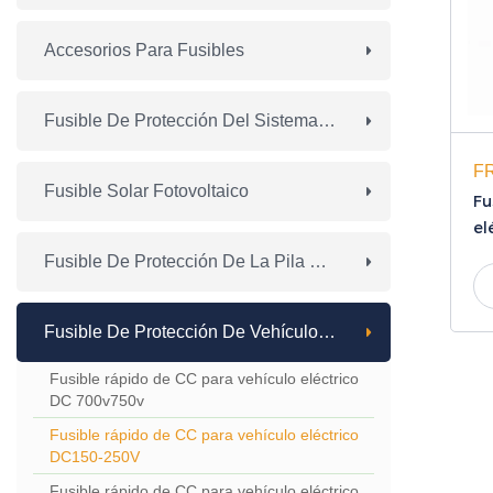
Accesorios Para Fusibles
Fusible De Protección Del Sistema De Almacenamiento De Energía
F
Fusible Solar Fotovoltaico
Fu
el
Fusible De Protección De La Pila De Carga
Fusible De Protección De Vehículos Eléctricos
Fusible rápido de CC para vehículo eléctrico
DC 700v750v
Fusible rápido de CC para vehículo eléctrico
DC150-250V
Fusible rápido de CC para vehículo eléctrico