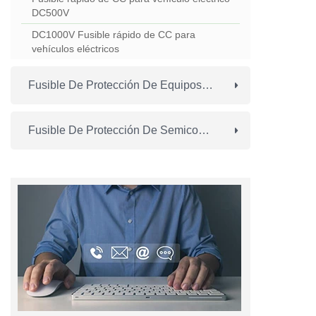
DC500V
DC1000V Fusible rápido de CC para
vehículos eléctricos
Fusible De Protección De Equipos De Energía Eólica
Fusible De Protección De Semiconducción