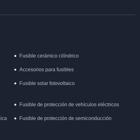
Fusible cerámico cilíndrico
Accesorios para fusibles
Fusible solar fotovoltaico
Fusible de protección de vehículos eléctricos
lica
Fusible de protección de semiconducción