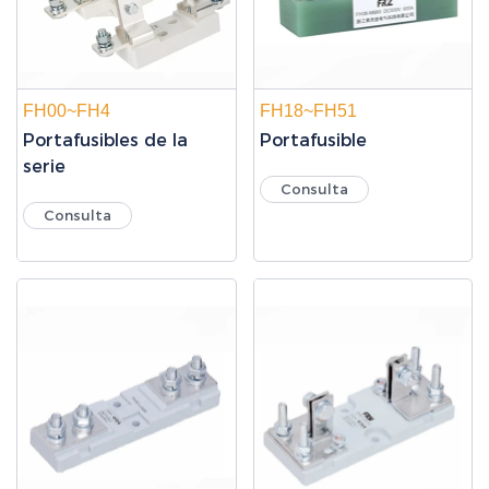
FH00~FH4
FH18~FH51
Portafusibles de la
Portafusible
serie
Consulta
Consulta