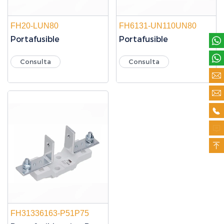
FH20-LUN80
FH6131-UN110UN80
Portafusible
Portafusible


Consulta
Consulta





FH31336163-P51P75